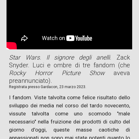
Star Wars
.
Il signore degli anelli
. Zack
Snyder. Luci e ombre di tre fandom (che
Rocky Horror Picture Show
aveva
preannunciato).
Registrata presso Gardacon, 23 marzo
2023.
I fandom. Viste talvolta come felice risultato dello
sviluppo dei media nel corso del tardo novecento,
vissute talvolta come uno scomodo "male
necessario" nella fruizione dei prodotti di culto del
giorno d'oggi, queste masse caotiche di
appassionati non sono mai state potenti quanto lo