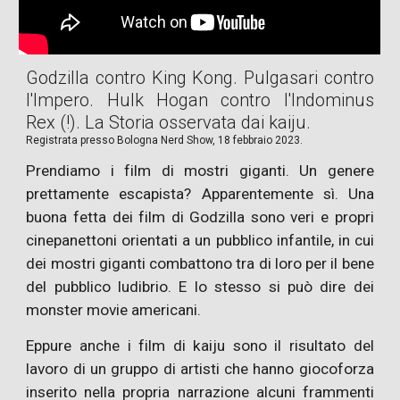
Godzilla contro King Kong. Pulgasari contro
l'Impero. Hulk Hogan contro l'Indominus
Rex (!). La Storia osservata dai kaiju.
Registrat
a
presso Bologna Nerd Show,
18
febbraio 2023.
Prendiamo i film di mostri giganti. Un genere
prettamente escapista? Apparentemente sì. Una
buona fetta dei film di Godzilla sono veri e propri
cinepanettoni orientati a un pubblico infantile, in cui
dei mostri giganti combattono tra di loro per il bene
del pubblico ludibrio. E lo stesso si può dire dei
monster movie americani.
Eppure anche i film di kaiju sono il risultato del
lavoro di un gruppo di artisti che hanno giocoforza
inserito nella propria narrazione alcuni frammenti