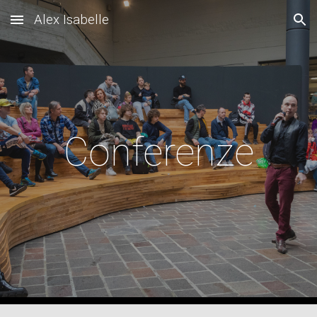
Alex Isabelle
Skip to main content
Skip to navigation
Conferenze