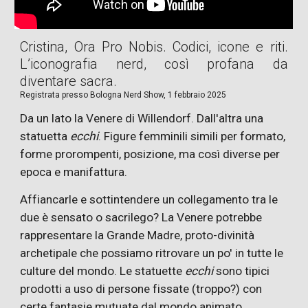
Cristina, Ora Pro Nobis. Codici, icone e riti.
L’iconografia nerd, così profana da
diventare sacra.
Registrata presso
Bologna Nerd Show, 1 febbraio 2025
Da un lato la Venere di Willendorf. Dall'altra una
statuetta
ecchi
. Figure femminili simili per formato,
forme prorompenti, posizione, ma così diverse per
epoca e manifattura.
Affiancarle e sottintendere un collegamento tra le
due è sensato o sacrilego? La Venere potrebbe
rappresentare la Grande Madre, proto-divinità
archetipale che possiamo ritrovare un po' in tutte le
culture del mondo. Le statuette
ecchi
sono tipici
prodotti a uso di persone fissate (troppo?) con
certe fantasie mutuate dal mondo animato