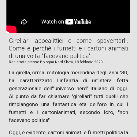
Girellari apocalittici e come spaventarli.
Come e perchè i fumetti e i cartoni animati
di una volta "facevano politica".
Registrat
a
presso Bologna Nerd Show, 1
8
febbraio 2023.
La girella, ormai mitologia merendina degli anni '80,
ha caratterizzato l'infanzia di un'intera fetta
generazionale dell'"universo nerd" italiano di oggi.
Al punto da far chiamare "girellari" tutti quelli che
rimpiangono una fantastica età dell'oro in cui i
fumetti e i cartonianimati, secondo loro, "non
facevano politica".
Oggi, è evidente, cartoni animati e fumetti politica la