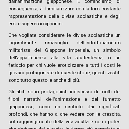
dall'animazione giapponese. E cominciamo, di
conseguenza, a familiarizzare con la loro costante
rappresentazione delle divise scolastiche e degli
eroi e supereroi nipponici.
Che vogliate considerare le divise scolastiche un
ingombrante rimasuglio dell'indottrinamento
militarista del Giappone imperiale, un simbolo
dell’appartenenza alla vita studentesca, o un
feticcio per chi vuole eroticizzare a tutti i costi le
giovani protagoniste di queste storie, questi vestiti
sono tutto questo, e anche di più.
Gli abiti sono protagonisti indiscussi di molti dei
filoni narrativi dell'animazione e del fumetto
giapponese, sono un simbolo dai significati
profondi, che hanno a che vedere con le crescita,
col raggiungimento della vita adulta e con i poteri
che derivano dal divenire la forma più completa di