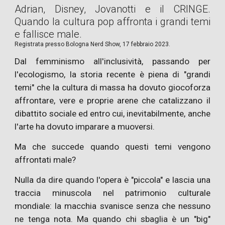
Adrian, Disney, Jovanotti e il CRINGE.
Quando la cultura pop affronta i grandi temi
e fallisce male.
Registrata presso Bologna Nerd Show, 17 febbraio 2023.
Dal femminismo all'inclusività, passando per
l'ecologismo, la storia recente è piena di "grandi
temi" che la cultura di massa ha dovuto giocoforza
affrontare, vere e proprie arene che catalizzano il
dibattito sociale ed entro cui, inevitabilmente, anche
l'arte ha dovuto imparare a muoversi.
Ma che succede quando questi temi vengono
affrontati male?
Nulla da dire quando l'opera è "piccola" e lascia una
traccia minuscola nel patrimonio culturale
mondiale: la macchia svanisce senza che nessuno
ne tenga nota. Ma quando chi sbaglia è un "big"