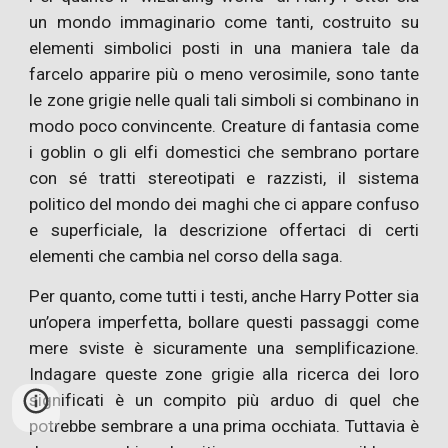
un mondo immaginario come tanti, costruito su
elementi simbolici posti in una maniera tale da
farcelo apparire più o meno verosimile, sono tante
le zone grigie nelle quali tali simboli si combinano in
modo poco convincente. Creature di fantasia come
i goblin o gli elfi domestici che sembrano portare
con sé tratti stereotipati e razzisti, il sistema
politico del mondo dei maghi che ci appare confuso
e superficiale, la descrizione offertaci di certi
elementi che cambia nel corso della saga.
Per quanto, come tutti i testi, anche Harry Potter sia
un’opera imperfetta, bollare questi passaggi come
mere sviste è sicuramente una semplificazione.
Indagare queste zone grigie alla ricerca dei loro
significati è un compito più arduo di quel che
potrebbe sembrare a una prima occhiata. Tuttavia è