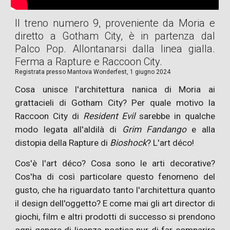
Il treno numero 9, proveniente da Moria e
diretto a Gotham City, è in partenza dal
Palco Pop. Allontanarsi dalla linea gialla.
Ferma a Rapture e Raccoon City.
Registrata presso
Mantova Wonderfest, 1 giugno 2024
Cosa unisce l'architettura nanica di Moria ai
grattacieli di Gotham City? Per quale motivo la
Raccoon City di
Resident Evil
sarebbe in qualche
modo legata all'aldilà di
Grim Fandango
e alla
distopia della Rapture di
Bioshock
? L'art déco!
Cos'è l'art déco? Cosa sono le arti decorative?
Cos'ha di così particolare questo fenomeno del
gusto, che ha riguardato tanto l'architettura quanto
il design dell'oggetto? E come mai gli art director di
giochi, film e altri prodotti di successo si prendono
ogni genere di licenza poetica pur di far comparire