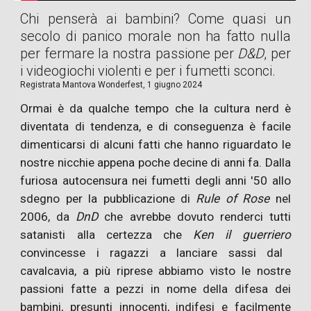
Chi penserà ai bambini? Come quasi un
secolo di panico morale non ha fatto nulla
per fermare la nostra passione per
D&D
, per
i videogiochi violenti e per i fumetti sconci.
Registrata
Mantova Wonderfest, 1 giugno 2024
Ormai è da qualche tempo che la cultura nerd è
diventata di tendenza, e di conseguenza è facile
dimenticarsi di alcuni fatti che hanno riguardato le
nostre nicchie appena poche decine di anni fa. Dalla
furiosa autocensura nei fumetti degli anni '50 allo
sdegno per la pubblicazione di
Rule of Rose
nel
2006, da
DnD
che avrebbe dovuto renderci tutti
satanisti alla certezza che
Ken il guerriero
convincesse i ragazzi a lanciare sassi dal
cavalcavia, a più riprese abbiamo visto le nostre
passioni fatte a pezzi in nome della difesa dei
bambini, presunti innocenti, indifesi e facilmente