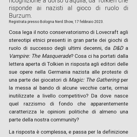
ricognizione a dorso d'aquila, da Tolkien che
risponde ai nazisti al gioco di ruolo di
Burzum.
Registrat
a
presso Bologna Nerd Show, 17 febbraio 2023.
Cosa lega il noto conservatorismo di Lovecraft agli
stereotipi etnici presenti in gran parte dei giochi di
ruolo di successo degli ultimi decenni, da
D&D
a
Vampire: The Masquerade
? Cosa ci ha portati dalla
lettera aperta di Tolkien in risposta agli editori delle
sue opere nella Germania nazista alle proteste di
una parte dei giocatori di
Magic: The Gathering
per
la messa al bando di alcune vecchie carte, ormai
inutilizzate a livello competitivo? Da dove nasce
quel razzismo di fondo che apparentemente
caratterizza le opinioni politiche di almeno una
parte della nostra community?
La risposta è complessa, e passa per la definizione