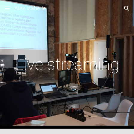
Alex Isabelle
Skip to main content
Skip to navigation
Live streaming